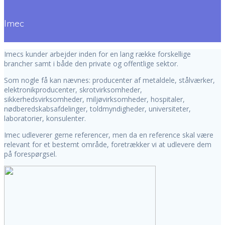
Imec
Imecs kunder arbejder inden for en lang række forskellige
brancher samt i både den private og offentlige sektor.
Som nogle få kan nævnes: producenter af metaldele, stålværker,
elektronikproducenter, skrotvirksomheder,
sikkerhedsvirksomheder, miljøvirksomheder, hospitaler,
nødberedskabsafdelinger, toldmyndigheder, universiteter,
laboratorier, konsulenter.
Imec udleverer gerne referencer, men da en reference skal være
relevant for et bestemt område, foretrækker vi at udlevere dem
på forespørgsel.